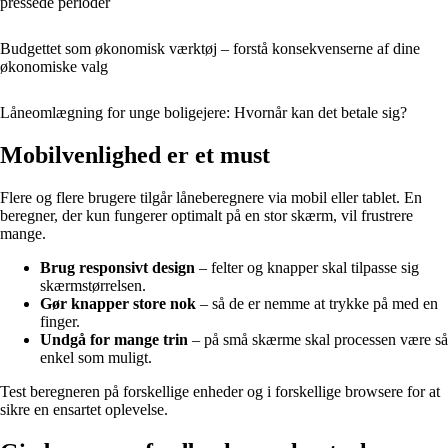
pressede perioder
Budgettet som økonomisk værktøj – forstå konsekvenserne af dine
økonomiske valg
Låneomlægning for unge boligejere: Hvornår kan det betale sig?
Mobilvenlighed er et must
Flere og flere brugere tilgår låneberegnere via mobil eller tablet. En
beregner, der kun fungerer optimalt på en stor skærm, vil frustrere
mange.
Brug responsivt design
– felter og knapper skal tilpasse sig
skærmstørrelsen.
Gør knapper store nok
– så de er nemme at trykke på med en
finger.
Undgå for mange trin
– på små skærme skal processen være så
enkel som muligt.
Test beregneren på forskellige enheder og i forskellige browsere for at
sikre en ensartet oplevelse.